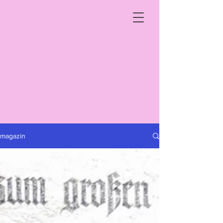
magazin