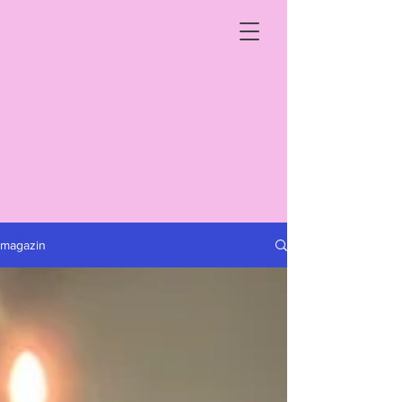
magazin