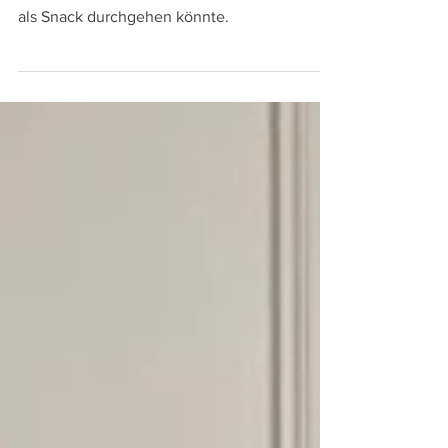
Happy Halloween allerseits! Iva ist zurück mit
einem herzhaften Drink, der beinahe schon
als Snack durchgehen könnte.