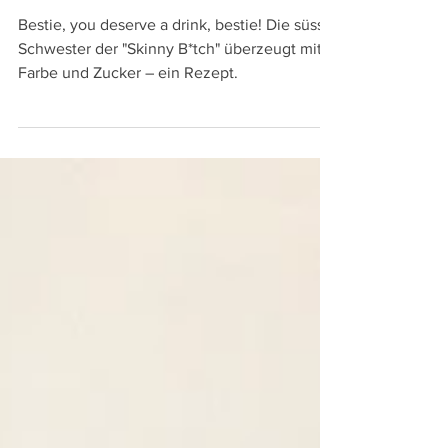
21. Mai 2021
Pretty B*tch
Bestie, you deserve a drink, bestie! Die süsse
Schwester der "Skinny B*tch" überzeugt mit
Farbe und Zucker – ein Rezept.