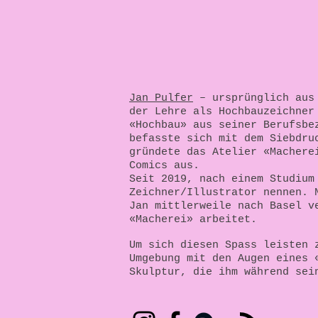
Jan Pulfer
– ursprünglich aus 
der Lehre als Hochbauzeichner
«Hochbau» aus seiner Berufsbe
befasste sich mit dem Siebdru
gründete das Atelier «Machere
Comics aus.
Seit 2019, nach einem Studium
Zeichner/Illustrator nennen. 
Jan mittlerweile nach Basel v
«Macherei» arbeitet.
Um sich diesen Spass leisten 
Umgebung mit den Augen eines 
Skulptur, die ihm während sei