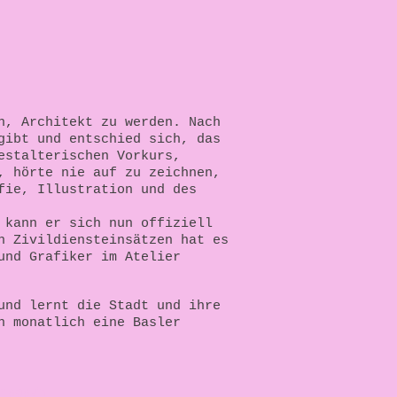
n, Architekt zu werden. Nach
gibt und entschied sich, das
estalterischen Vorkurs,
, hörte nie auf zu zeichnen,
fie, Illustration und des
 kann er sich nun offiziell
n Zivildiensteinsätzen hat es
und Grafiker im Atelier
und lernt die Stadt und ihre
n monatlich eine Basler
emagazin