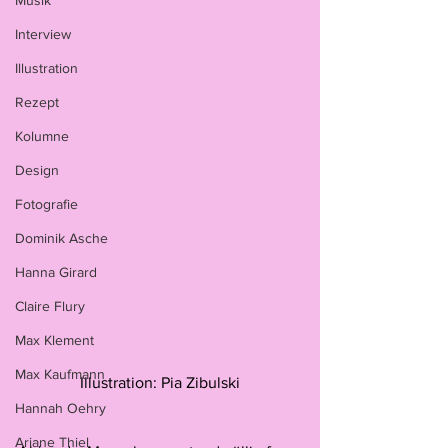
Musik
Interview
Illustration
Rezept
Kolumne
Design
Fotografie
Dominik Asche
Hanna Girard
Claire Flury
Max Klement
Max Kaufmann
Illustration: Pia Zibulski
Hannah Oehry
Ariane Thiel