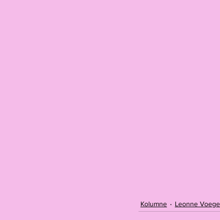
Kolumne
Leonne Voegel