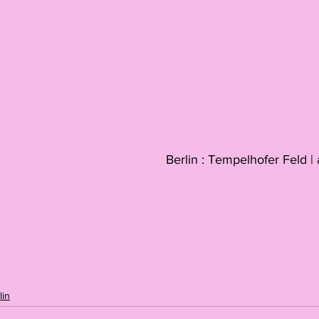
Berlin : Tempelhofer Feld |
in