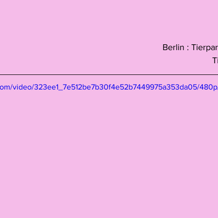
Berlin : Tierp
T
ic.com/video/323ee1_7e512be7b30f4e52b7449975a353da05/480p