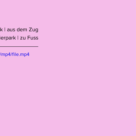
ark | aus dem Zug
ierpark | zu Fuss
/mp4/file.mp4