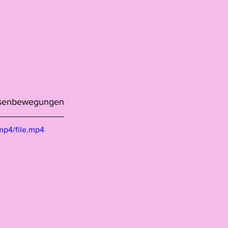
assenbewegungen
mp4/file.mp4