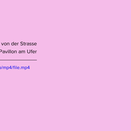
| von der Strasse
Pavillon am Ufer
p/mp4/file.mp4