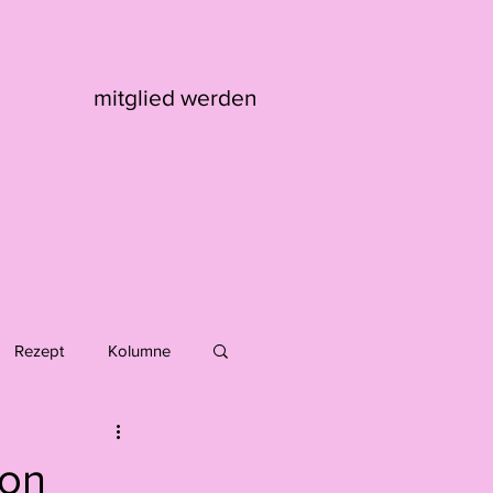
mitglied werden
Rezept
Kolumne
Max Kaufmann
ion