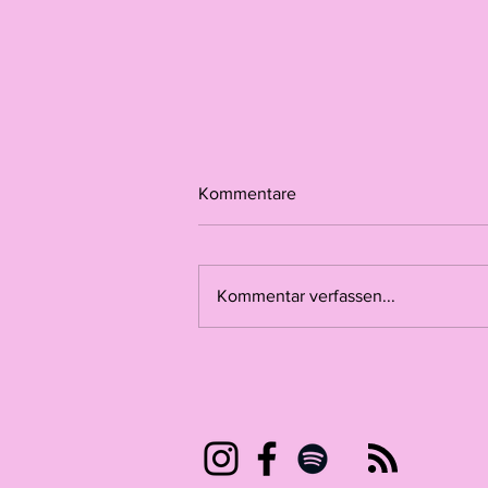
Kommentare
Kommentar verfassen...
La Fête de Nomuel