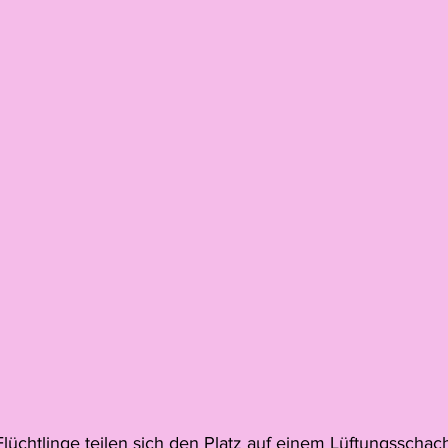
lüchtlinge teilen sich den Platz auf einem Lüftungsschac