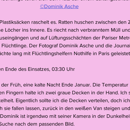
©Dominik Asche
Plastiksäcken raschelt es. Ratten huschen zwischen den 
ne Löcher ins Innere. Es riecht nach verbranntem Müll un
useingängen und auf Lüftungsschächten der Pariser Metr
Flüchtlinge. Der Fotograf Dominik Asche und die Journal
hte lang mit Flüchtlingshelfern Nothilfe in Paris geleistet
 Ende des Einsatzes, 03:30 Uhr
in der Früh, eine kalte Nacht Ende Januar. Die Temperatur 
n Fingern halte ich zwei graue Decken in der Hand. Ich s
elheit. Eigentlich sollte ich die Decken verteilen, doch ich
h sie fallen lassen, zurück in den weißen Van steigen un
 Dominik ist irgendwo mit seiner Kamera in der Dunkelhe
er Suche nach dem passenden Bild.