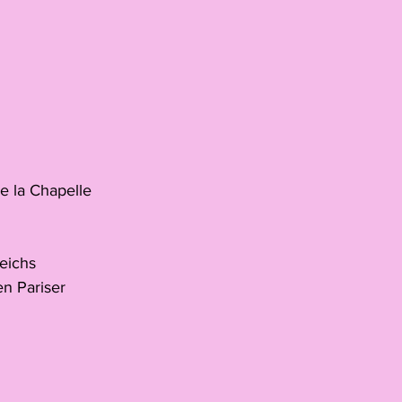
e la Chapelle
eichs 
n Pariser 