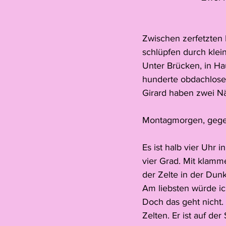
Zwischen zerfetzten 
schlüpfen durch klei
Unter Brücken, in Ha
hunderte obdachlose 
Girard haben zwei Näc
Montagmorgen, gegen
Es ist halb vier Uhr 
vier Grad. Mit klamme
der Zelte in der Dunk
Am liebsten würde ic
Doch das geht nicht.
Zelten. Er ist auf d