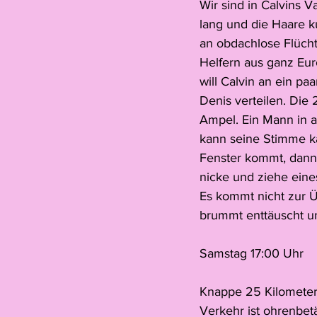
Wir sind in Calvins V
lang und die Haare ku
an obdachlose Flücht
Helfern aus ganz Eur
will Calvin an ein pa
Denis verteilen. Die 
Ampel. Ein Mann in a
kann seine Stimme ka
Fenster kommt, dann 
nicke und ziehe eine
Es kommt nicht zur Ü
brummt enttäuscht un
Samstag 17:00 Uhr
Knappe 25 Kilometer 
Verkehr ist ohrenbet