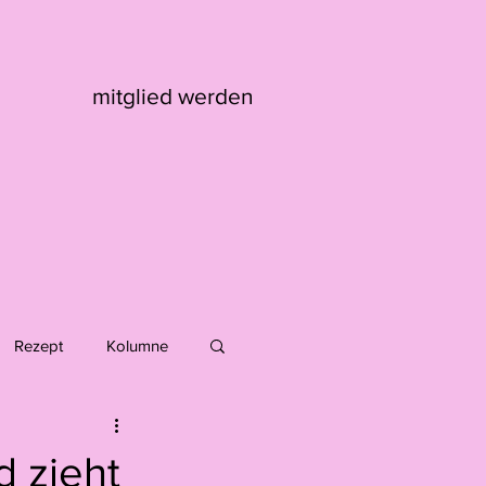
mitglied werden
Rezept
Kolumne
Max Kaufmann
d zieht