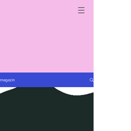
magazin