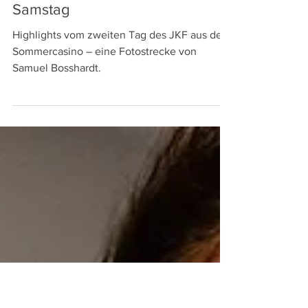
15. Sept. 2021
Viral x JKF: Fotostrecke vom
Samstag
Highlights vom zweiten Tag des JKF aus dem
Sommercasino – eine Fotostrecke von
Samuel Bosshardt.