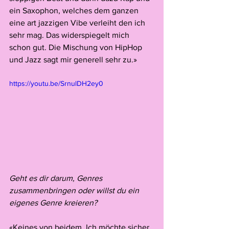
ein Saxophon, welches dem ganzen 
eine art jazzigen Vibe verleiht den ich 
sehr mag. Das widerspiegelt mich 
schon gut. Die Mischung von HipHop 
und Jazz sagt mir generell sehr zu.»
https://youtu.be/SrnulDH2ey0
Geht es dir darum, Genres 
zusammenbringen oder willst du ein 
eigenes Genre kreieren?
«Keines von beidem. Ich möchte sicher 