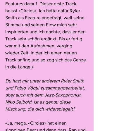
Features darauf. Dieser erste Track 
heisst «Circles». Ich hatte dafür Ryler 
Smith als Feature angefragt, weil seine 
Stimme und seinen Flow mich sehr 
inspirierten und ich dachte, dass er den 
Track sehr schön ergänzt. Bis er fertig 
war mit den Aufnahmen, verging 
wieder Zeit, in der ich einen neuen 
Track anfing und so zog sich das Ganze 
in die Länge.»
Du hast mit unter anderem Ryler Smith 
und Pablo Vögtli zusammengearbeitet, 
aber auch mit dem Jazz-Saxophonist 
Niko Seibold. Ist es genau diese 
Mischung, die dich widerspiegelt?
«Ja, mega. «Circles» hat einen 
sloppigen Beat und dann dazu Rap und 