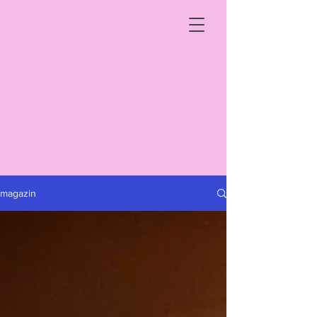
magazin