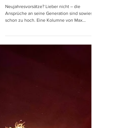
6. Jan. 2023
«Spinning Class»: die endlosen
Ansprüche an meine Generation
Neujahresvorsätze? Lieber nicht – die
Ansprüche an seine Generation sind sowieso
schon zu hoch. Eine Kolumne von Max
Kaufmann.