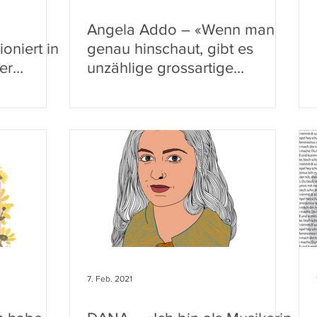
Angela Addo – «Wenn man
oniert in
genau hinschaut, gibt es
er
unzählige grossartige
Schweizer Musikerinnen»
7. Feb. 2021