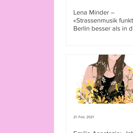
Lena Minder –
«Strassenmusik funkti
Berlin besser als in d
Schweiz»
21. Feb. 2021