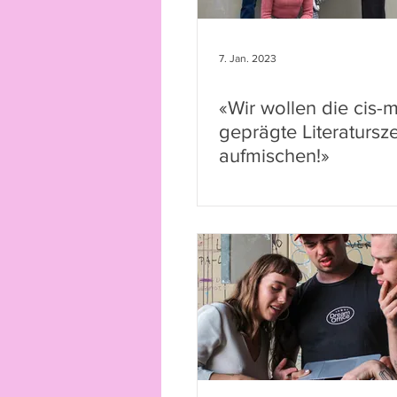
7. Jan. 2023
«Wir wollen die cis-
geprägte Literatursz
aufmischen!»