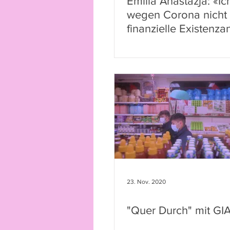
Emilia Anastazja: «I
wegen Corona nicht
finanzielle Existenza
vorher»
23. Nov. 2020
"Quer Durch" mit GI