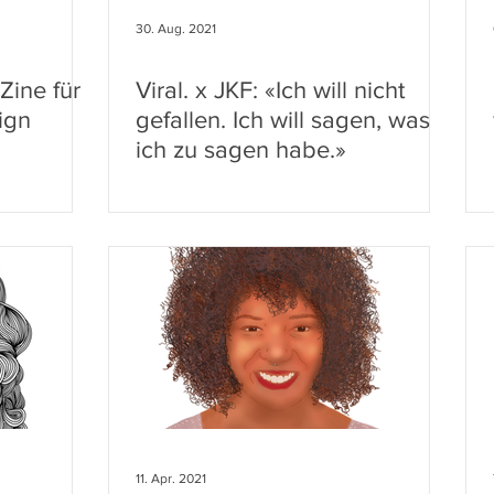
30. Aug. 2021
Zine für
Viral. x JKF: «Ich will nicht
ign
gefallen. Ich will sagen, was
ich zu sagen habe.»
11. Apr. 2021