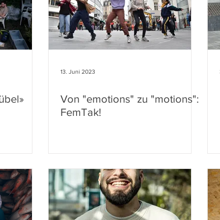
13. Juni 2023
übel»
Von "emotions" zu "motions":
FemTak!