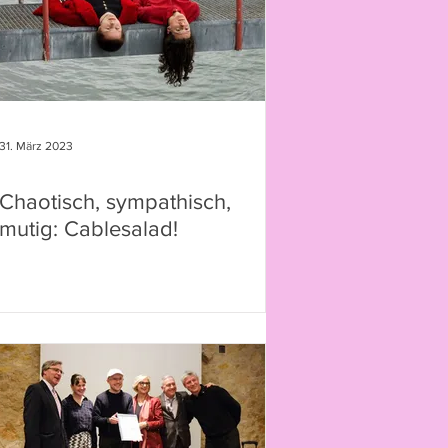
31. März 2023
Chaotisch, sympathisch,
mutig: Cablesalad!