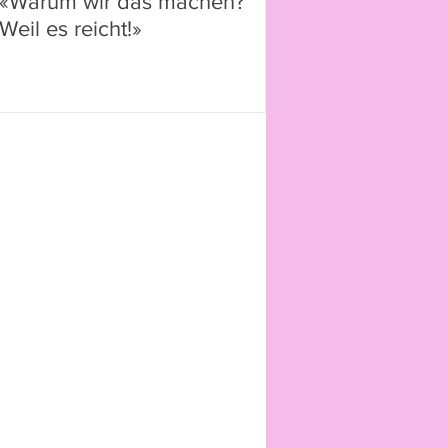
«Warum wir das machen?
Weil es reicht!»