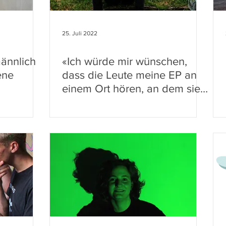
25. Juli 2022
männlich
«Ich würde mir wünschen,
ene
dass die Leute meine EP an
einem Ort hören, an dem sie
sich geborgen fühlen