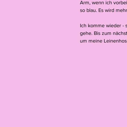
Arm, wenn ich vorbei
so blau. Es wird meh
Ich komme wieder - s
gehe. Bis zum nächst
um meine Leinenhos