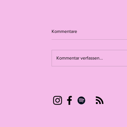
Kommentare
Kommentar verfassen...
Viral. Comeback in 3..2..1