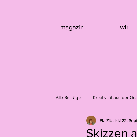
magazin
wir
Alle Beiträge
Kreativität aus der Qu
Pia Zibulski
22. Sep
Design
Fotografie
Domi
Skizzen 