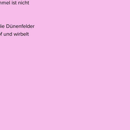
mel ist nicht 
die Dünenfelder 
 und wirbelt 