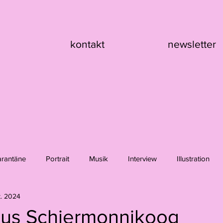
kontakt
newsletter
arantäne
Portrait
Musik
Interview
Illustration
t. 2024
nik Asche
Hanna Girard
Claire Flury
Max Klement
aus Schiermonnikoog