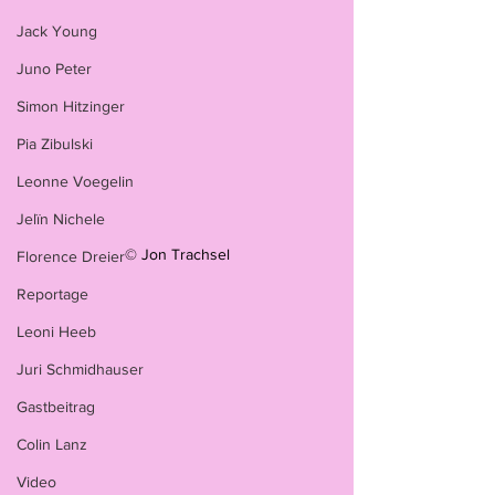
Jack Young
Juno Peter
Simon Hitzinger
Pia Zibulski
Leonne Voegelin
Jelïn Nichele
© Jon Trachsel
Florence Dreier
Reportage
Leoni Heeb
Juri Schmidhauser
Gastbeitrag
Colin Lanz
Video