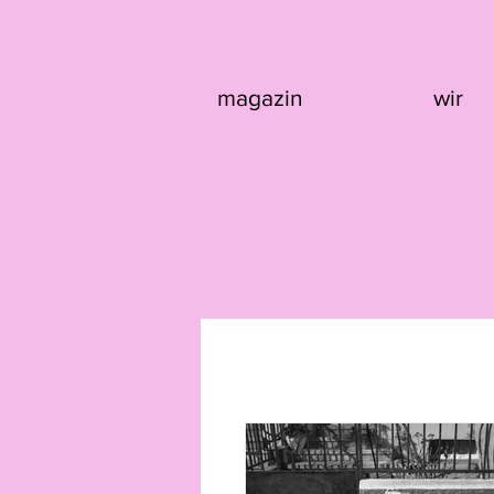
magazin
wir