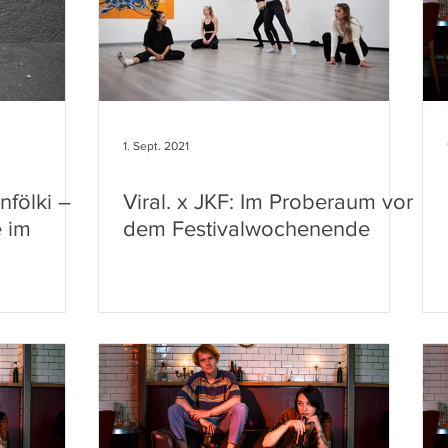
1. Sept. 2021
nfölki –
Viral. x JKF: Im Proberaum vor
e im
dem Festivalwochenende