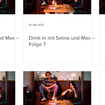
10. Mai 2021
und Max –
Drink-In mit Selina und Max –
Folge 7