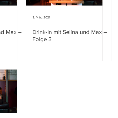
8. März 2021
und Max –
Drink-In mit Selina und Max –
Folge 3