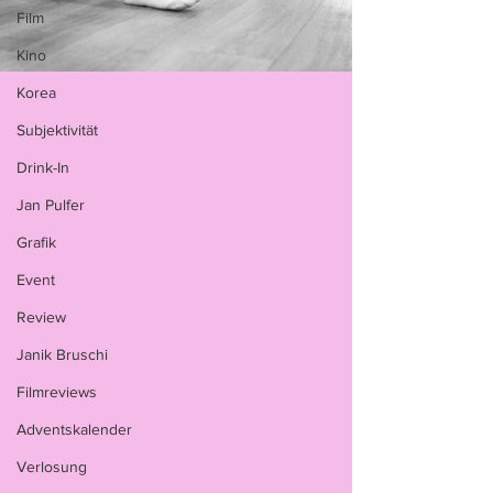
Film
Kino
Korea
Subjektivität
Drink-In
Jan Pulfer
Grafik
Event
Review
Janik Bruschi
Filmreviews
Adventskalender
Verlosung