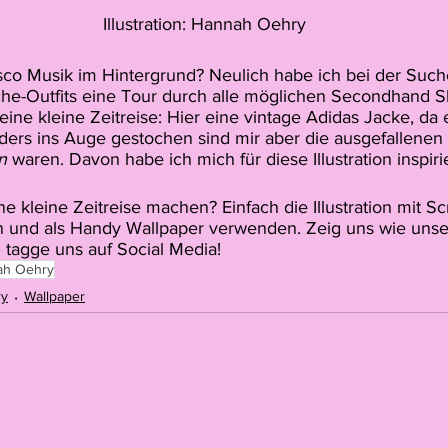
Illustration: Hannah Oehry
sco Musik im Hintergrund? Neulich habe ich bei der Such
e-Outfits eine Tour durch alle möglichen Secondhand Sh
ine kleine Zeitreise: Hier eine vintage Adidas Jacke, da e
ders ins Auge gestochen sind mir aber die ausgefallenen S
n
 waren. Davon habe ich mich für diese Illustration inspiri
 kleine Zeitreise machen? Einfach die Illustration mit S
n und als Handy Wallpaper verwenden. Zeig uns wie unse
 tagge uns auf Social Media!
ah Oehry
ry
Wallpaper