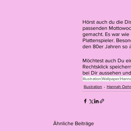
Hörst auch du die Di
passenden Mottowoch
gemacht. Es war wie e
Plattenspieler. Beson
den 80er Jahren so 
i
Möchtest auch Du eine
Rechtsklick speicher
bei Dir aussehen und
Illustration
Wallpaper
Hann
Illustration
Hannah Oeh
Ähnliche Beiträge