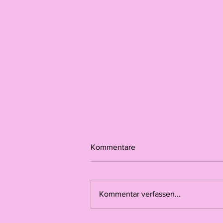
Kommentare
Kommentar verfassen...
Von Jaipur nach Basel