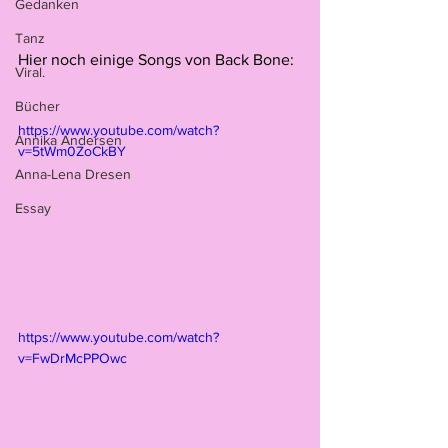
Gedanken
Tanz
Hier noch einige Songs von Back Bone:
Viral.
Bücher
https://www.youtube.com/watch?
Annika Andersen
v=5tWm0ZoCkBY
Anna-Lena Dresen
Essay
https://www.youtube.com/watch?
v=FwDrMcPPOwc