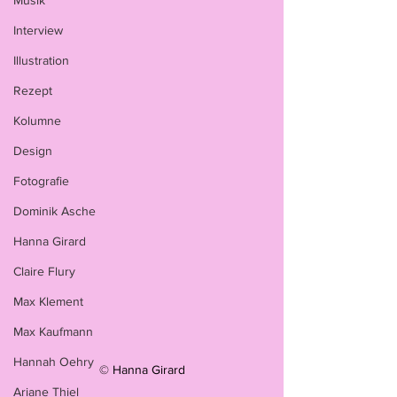
Musik
Interview
Illustration
Rezept
Kolumne
Design
Fotografie
Dominik Asche
Hanna Girard
Claire Flury
Max Klement
Max Kaufmann
Hannah Oehry
© Hanna Girard
Ariane Thiel