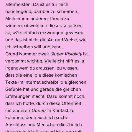
allermeisten. Da ist es für mich 
naheliegend, darüber zu schreiben. 
Mich einem anderen Thema zu 
widmen, obwohl mir dieses so präsent 
ist, wäre einfach erzwungen gewesen 
und das ist nicht die Art und Weise, wie 
ich schreiben will und kann. 
Grund Nummer zwei: 
Queer Visibility
 ist 
verdammt wichtig. Vielleicht hilft es ja 
irgendwem da draussen, zu wissen, 
dass die eine, die diese komischen 
Texte im Internet schreibt, die gleichen 
Gefühle hat und gerade die gleichen 
Erfahrungen macht. Dazu kommt noch, 
dass ich hoffe, durch diese Offenheit 
mit anderen 
Queers
 in Kontakt zu 
kommen, denn auch ich suche 
Anschluss und Menschen die ähnlich 
ticken wie ich. Niemand ist gerne mit 