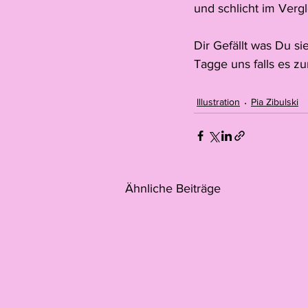
und schlicht im Vergl
Dir Gefällt was Du s
Tagge uns falls es z
Illustration
Pia Zibulski
Ähnliche Beiträge