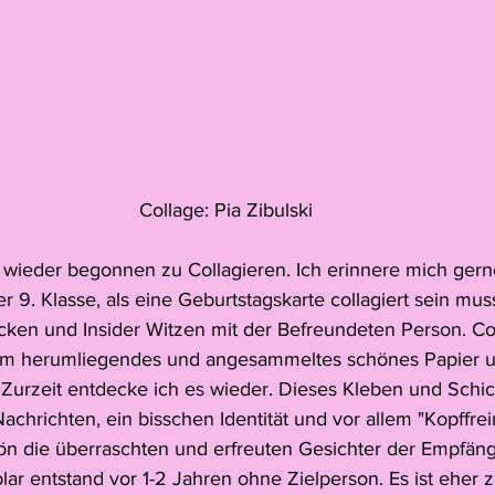
Collage: Pia Zibulski
wieder begonnen zu Collagieren. Ich erinnere mich gern
r 9. Klasse, als eine Geburtstagskarte collagiert sein muss
en und Insider Witzen mit der Befreundeten Person. Coll
um herumliegendes und angesammeltes schönes Papier u
 Zurzeit entdecke ich es wieder. Dieses Kleben und Schic
achrichten, ein bisschen Identität und vor allem "Kopffre
ön die überraschten und erfreuten Gesichter der Empfäng
ar entstand vor 1-2 Jahren ohne Zielperson. Es ist eher 