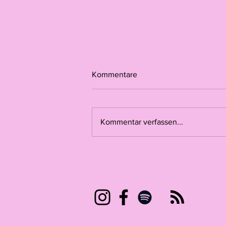
Kommentare
Kommentar verfassen...
Von Jaipur nach Basel