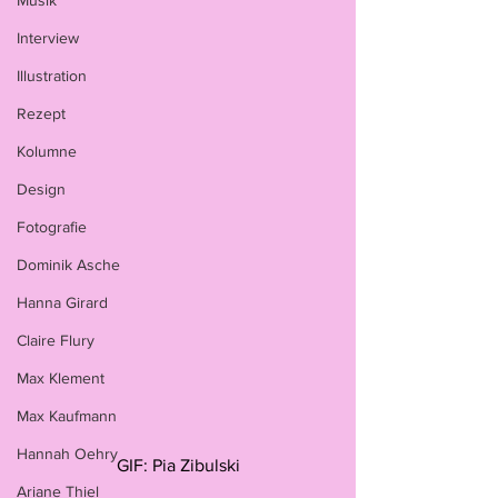
Musik
Interview
Illustration
Rezept
Kolumne
Design
Fotografie
Dominik Asche
Hanna Girard
Claire Flury
Max Klement
Max Kaufmann
Hannah Oehry
GIF: Pia Zibulski
Ariane Thiel