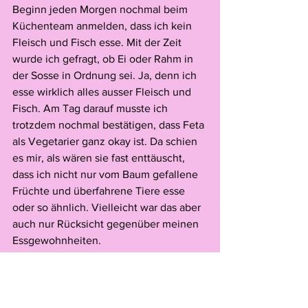
Beginn jeden Morgen nochmal beim 
Küchenteam anmelden, dass ich kein 
Fleisch und Fisch esse. Mit der Zeit 
wurde ich gefragt, ob Ei oder Rahm in 
der Sosse in Ordnung sei. Ja, denn ich 
esse wirklich alles ausser Fleisch und 
Fisch. Am Tag darauf musste ich 
trotzdem nochmal bestätigen, dass Feta 
als Vegetarier ganz okay ist. Da schien 
es mir, als wären sie fast enttäuscht, 
dass ich nicht nur vom Baum gefallene 
Früchte und überfahrene Tiere esse 
oder so ähnlich. Vielleicht war das aber 
auch nur Rücksicht gegenüber meinen 
Essgewohnheiten.
Während dem Einsatz fand nach 
Feierabend das Faber-Konzert in der 
Kaserne statt. Ich war dort mit vielen 