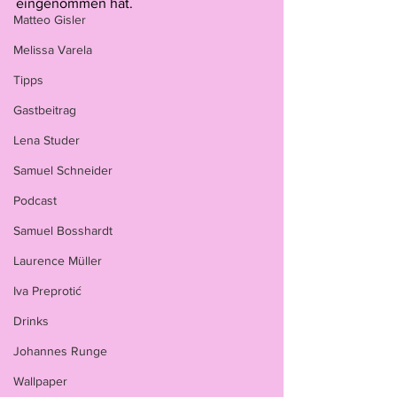
eingenommen hat.
Matteo Gisler
Melissa Varela
Tipps
Gastbeitrag
Lena Studer
Samuel Schneider
Podcast
Samuel Bosshardt
Laurence Müller
Iva Preprotić
Drinks
Johannes Runge
Wallpaper