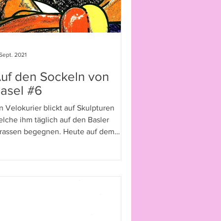
 Sept. 2021
uf den Sockeln von
asel #6
n Velokurier blickt auf Skulpturen
lche ihm täglich auf den Basler
trassen begegnen. Heute auf dem
ckel: «Lieu Dit».