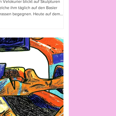
n Velokurier blickt auf Skulpturen
lche ihm täglich auf den Basler
trassen begegnen. Heute auf dem
ckel: «Zwerg Nase».