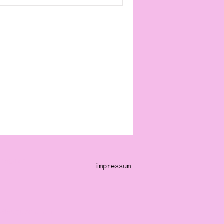
emagazin
impressum
 Stadtgeschehen