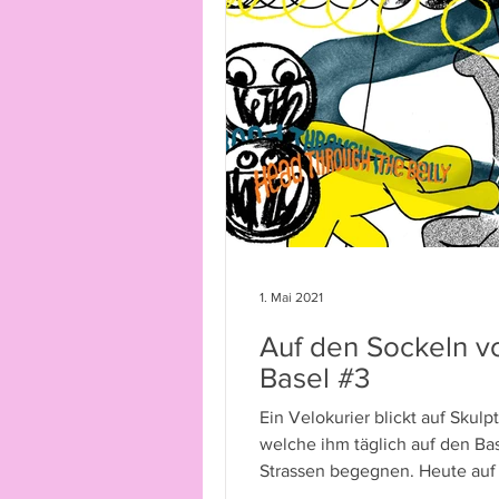
1. Mai 2021
Auf den Sockeln v
Basel #3
Ein Velokurier blickt auf Skulp
welche ihm täglich auf den Bas
Strassen begegnen. Heute au
Sockel: «Head through Belly».