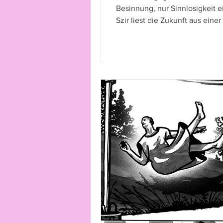
Besinnung, nur Sinnlosigkeit ein
Szir liest die Zukunft aus eine
Tasse Aspirin Complex.