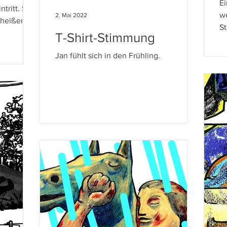
Ei
tritt. Stav
we
2. Mai 2022
r heißen
S
T-Shirt-Stimmung
So
Jan fühlt sich in den Frühling.