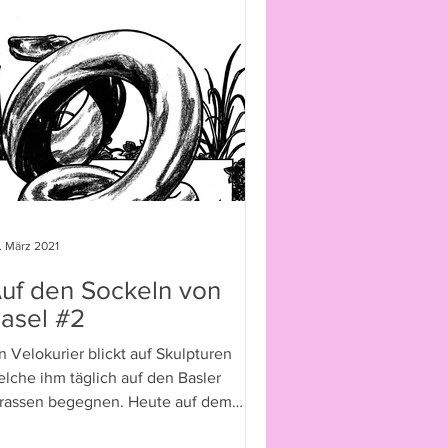
. März 2021
uf den Sockeln von
asel #2
n Velokurier blickt auf Skulpturen
lche ihm täglich auf den Basler
trassen begegnen. Heute auf dem
ckel: «Schlange»