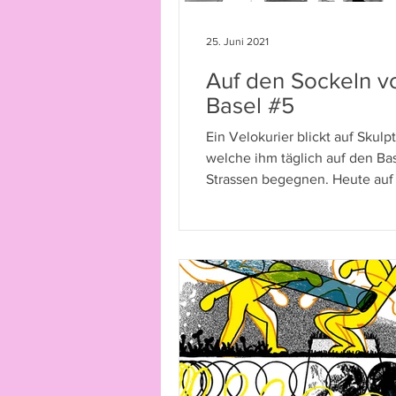
25. Juni 2021
Auf den Sockeln v
Basel #5
Ein Velokurier blickt auf Skulp
welche ihm täglich auf den Bas
Strassen begegnen. Heute au
Sockel: «Schwebende».