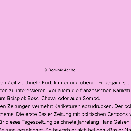
© Dominik Asche
n Zeit zeichnete Kurt. Immer und überall. Er begann sich
ten zu interessieren. Vor allem die französischen Karikatu
 zum Beispiel: Bosc, Chaval oder auch Sempé.
nen Zeitungen vermehrt Karikaturen abzudrucken. Der polit
ema. Die erste Basler Zeitung mit politischen Cartoons w
Für dieses Tageszeitung zeichnete jahrelang Hans Geisen.
 Zeitung gezeichnet. So bewarb er sich bei den «Basler Na