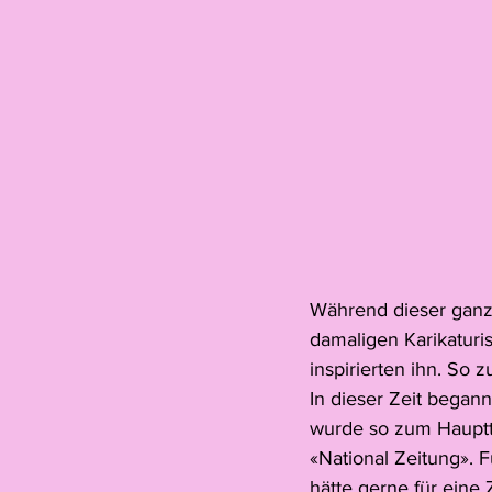
Während dieser ganze
damaligen Karikaturis
inspirierten ihn. So
In dieser Zeit began
wurde so zum Hauptth
«National Zeitung». 
hätte gerne für eine