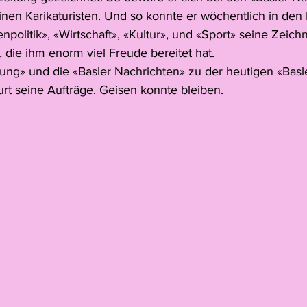
inen Karikaturisten. Und so konnte er wöchentlich in den 
enpolitik», «Wirtschaft», «Kultur», und «Sport» seine Zeic
t, die ihm enorm viel Freude bereitet hat.
itung» und die «Basler Nachrichten» zu der heutigen «Basl
Kurt seine Aufträge. Geisen konnte bleiben.