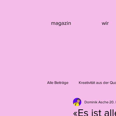
magazin
wir
Alle Beiträge
Kreativität aus der Qu
Dominik Asche
20.
Design
Fotografie
Domi
«Es ist al