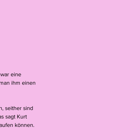
 war eine 
 man ihm einen 
, seither sind 
s sagt Kurt 
kaufen können. 