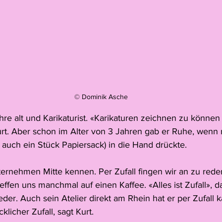
© Dominik Asche
ahre alt und Karikaturist. «Karikaturen zeichnen zu können
urt. Aber schon im Alter von 3 Jahren gab er Ruhe, wenn
r auch ein Stück Papiersack) in die Hand drückte.
ternehmen Mitte kennen. Per Zufall fingen wir an zu reden
effen uns manchmal auf einen Kaffee. «Alles ist Zufall», da
er. Auch sein Atelier direkt am Rhein hat er per Zufall 
licher Zufall, sagt Kurt. 