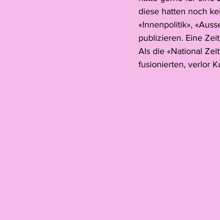
diese hatten noch ke
«Innenpolitik», «Auss
publizieren. Eine Zei
Als die «National Ze
fusionierten, verlor 