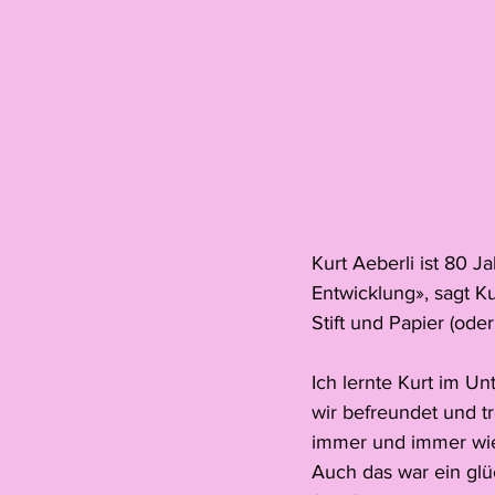
Kurt Aeberli ist 80 J
Entwicklung», sagt K
Stift und Papier (ode
Ich lernte Kurt im Un
wir befreundet und tr
immer und immer wied
Auch das war ein glück