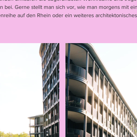
n bei. Gerne stellt man sich vor, wie man morgens mit ei
nreihe auf den Rhein oder ein weiteres architektonisches