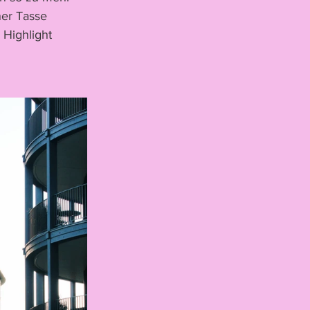
ner Tasse 
 Highlight 