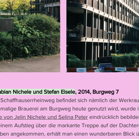
abian Nichele und Stefan Eisele
, 2014, Burgweg 7
 Schaffhauserrheinweg befindet sich nämlich der Werkra
hemalige Brauerei am Burgweg heute genutzt wird, wurde i
e von Jelin Nichele und Selina Peter
 eindrücklich bebilder
 einem Aufstieg über die markante Treppe auf der Dachter
 Oben angekommen, erhält man einen wunderbaren Blick ü