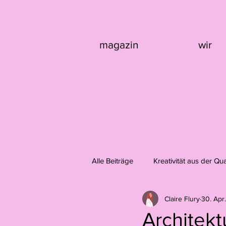
magazin
wir
Alle Beiträge
Kreativität aus der Qu
Claire Flury
30. Apr
Design
Fotografie
Domi
Architekt