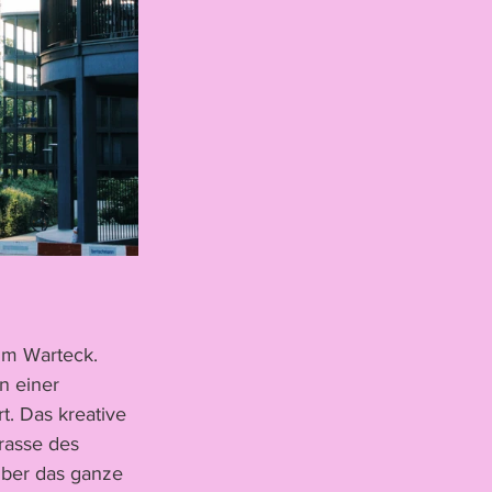
um Warteck. 
n einer 
t. Das kreative 
rasse des 
ber das ganze 