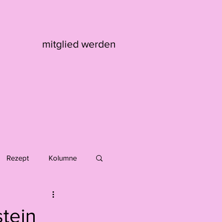
mitglied werden
Rezept
Kolumne
Max Kaufmann
stein