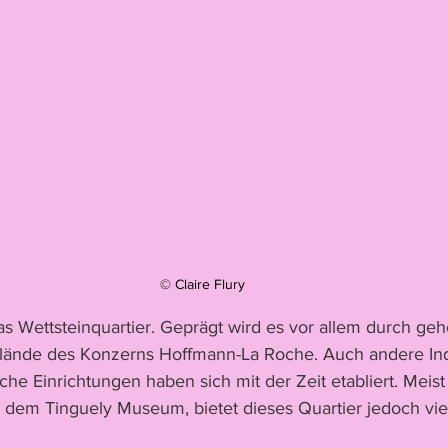
© Claire Flury 
 Wettsteinquartier. Geprägt wird es vor allem durch ge
ände des Konzerns Hoffmann-La Roche. Auch andere Ind
iche Einrichtungen haben sich mit der Zeit etabliert. Meist
em Tinguely Museum, bietet dieses Quartier jedoch viel