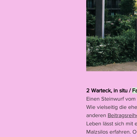
2 Warteck, in situ / 
F
Einen Steinwurf vom
Wie vielseitig die e
anderen 
Beitragsreih
Leben lässt sich mit
Malzsilos erfahren.