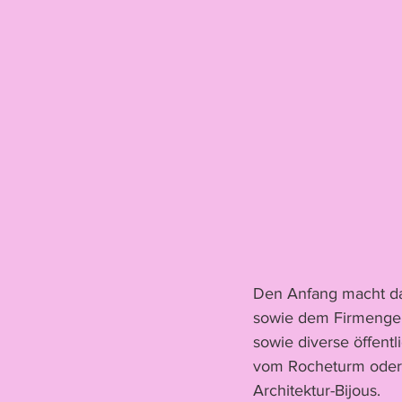
Den Anfang macht das
sowie dem Firmengel
sowie diverse öffentl
vom Rocheturm oder d
Architektur-Bijous.